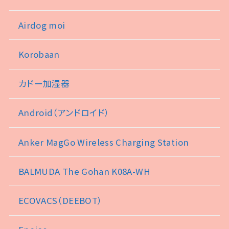
Airdog moi
Korobaan
カドー加湿器
Android（アンドロイド）
Anker MagGo Wireless Charging Station
BALMUDA The Gohan K08A-WH
ECOVACS（DEEBOT）