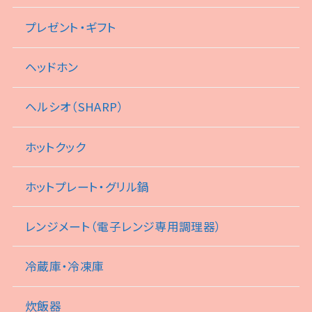
プレゼント・ギフト
ヘッドホン
ヘルシオ（SHARP）
ホットクック
ホットプレート・グリル鍋
レンジメート（電子レンジ専用調理器）
冷蔵庫・冷凍庫
炊飯器