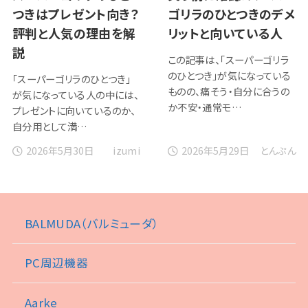
つきはプレゼント向き？
ゴリラのひとつきのデメ
評判と人気の理由を解
リットと向いている人
説
この記事は、「スーパーゴリラ
のひとつき」が気になっている
「スーパーゴリラのひとつき」
ものの、痛そう・自分に合うの
が気になっている人の中には、
か不安・通常モ…
プレゼントに向いているのか、
自分用として満…
2026年5月30日
2026年5月29日
izumi
とんぷん
BALMUDA（バルミューダ）
PC周辺機器
Aarke