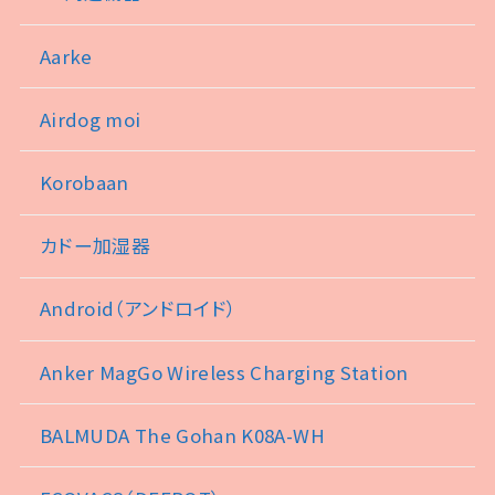
Aarke
Airdog moi
Korobaan
カドー加湿器
Android（アンドロイド）
Anker MagGo Wireless Charging Station
BALMUDA The Gohan K08A-WH