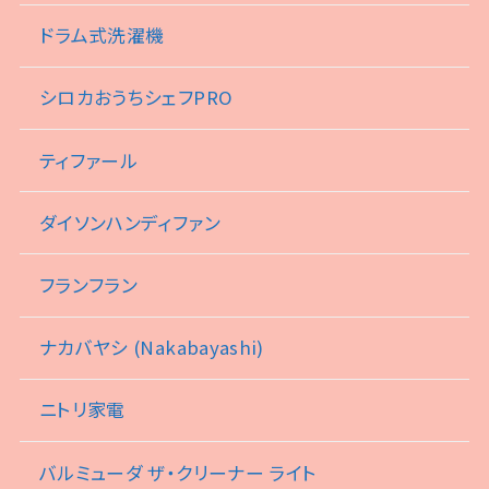
ドラム式洗濯機
シロカおうちシェフPRO
ティファール
ダイソンハンディファン
フランフラン
ナカバヤシ (Nakabayashi)
ニトリ家電
バルミューダ ザ・クリーナー ライト