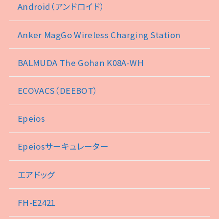
Android（アンドロイド）
Anker MagGo Wireless Charging Station
BALMUDA The Gohan K08A-WH
ECOVACS（DEEBOT）
Epeios
Epeiosサーキュレーター
エアドッグ
FH-E2421