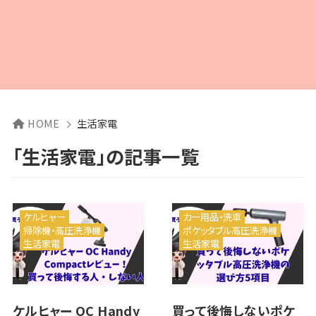
HOME
生活家電
「生活家電」の記事一覧
ケルヒャー
カー用品・洗車
掃除機・高圧洗浄機
ポケッタブル高圧洗浄機
生活家電
生活家電
ケルヒャー OC Handy
買って後悔しないポケ