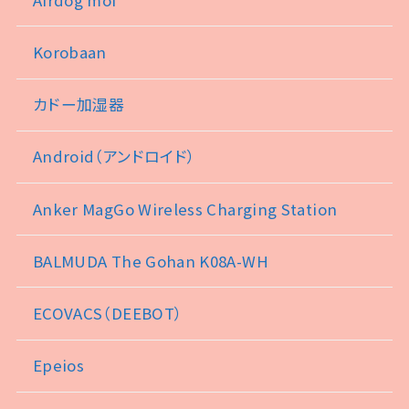
Korobaan
カドー加湿器
Android（アンドロイド）
Anker MagGo Wireless Charging Station
BALMUDA The Gohan K08A-WH
ECOVACS（DEEBOT）
Epeios