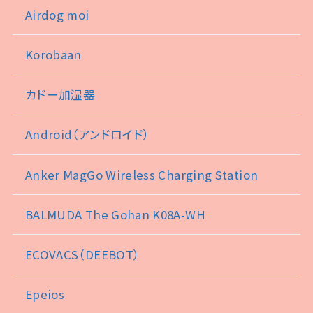
Airdog moi
Korobaan
カドー加湿器
Android（アンドロイド）
Anker MagGo Wireless Charging Station
BALMUDA The Gohan K08A-WH
ECOVACS（DEEBOT）
Epeios