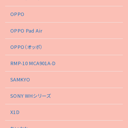
OPPO
OPPO Pad Air
OPPO（オッポ）
RMP-10 MCA901A-D
SAMKYO
SONY WHシリーズ
X1D