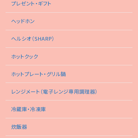
プレゼント・ギフト
ヘッドホン
ヘルシオ（SHARP）
ホットクック
ホットプレート・グリル鍋
レンジメート（電子レンジ専用調理器）
冷蔵庫・冷凍庫
炊飯器