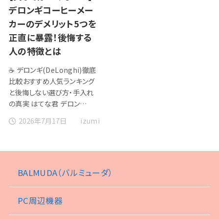
デロンギコーヒーメー
カーのデメリット5つを
正直に暴露！後悔する
人の特徴とは
☕ デロンギ(DeLonghi)徹底
比較おすすめ人気ランキング
と後悔しない選び方・手入れ
の真実 はてな君 デロン…
2026年7月17日
izumi
BALMUDA（バルミューダ）
PC周辺機器