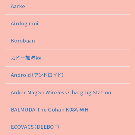
Aarke
Airdog moi
Korobaan
カドー加湿器
Android（アンドロイド）
Anker MagGo Wireless Charging Station
BALMUDA The Gohan K08A-WH
ECOVACS（DEEBOT）