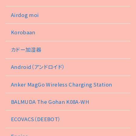
Airdog moi
Korobaan
カドー加湿器
Android（アンドロイド）
Anker MagGo Wireless Charging Station
BALMUDA The Gohan K08A-WH
ECOVACS（DEEBOT）