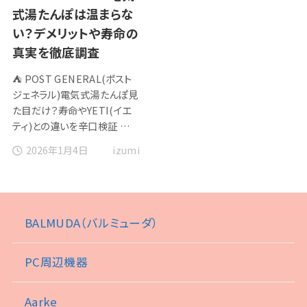
式湯たんぽは温まらな
い？デメリットや寿命の
真実を徹底調査
⛺ POST GENERAL(ポスト
ジェネラル)電気式湯たんぽ見
た目だけ？寿命やYETI(イエ
ティ)との違いを辛口検証 …
2026年1月4日
izumi
BALMUDA（バルミューダ）
PC周辺機器
Aarke