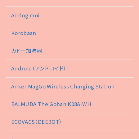
Airdog moi
Korobaan
カドー加湿器
Android（アンドロイド）
Anker MagGo Wireless Charging Station
BALMUDA The Gohan K08A-WH
ECOVACS（DEEBOT）