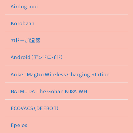
Airdog moi
Korobaan
カドー加湿器
Android（アンドロイド）
Anker MagGo Wireless Charging Station
BALMUDA The Gohan K08A-WH
ECOVACS（DEEBOT）
Epeios