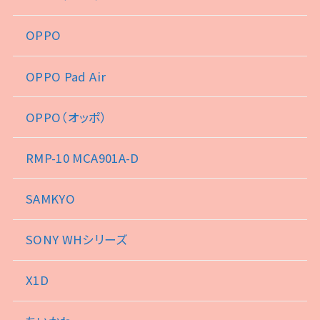
OPPO
OPPO Pad Air
OPPO（オッポ）
RMP-10 MCA901A-D
SAMKYO
SONY WHシリーズ
X1D