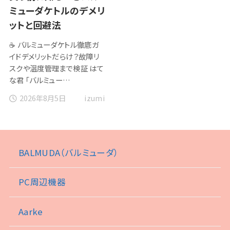
ミューダケトルのデメリ
ットと回避法
☕ バルミューダケトル徹底ガ
イドデメリットだらけ？故障リ
スクや温度管理まで検証 はて
な君 「バルミュー…
2026年8月5日
izumi
BALMUDA（バルミューダ）
PC周辺機器
Aarke