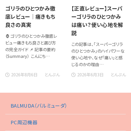
ゴリラのひとつかみ徹
【正直レビュー】スーパ
底レビュー｜痛きもち
ーゴリラのひとつかみ
良さの真実
は痛い？使い心地を解
説
🦍 ゴリラのひとつかみ徹底レ
ビュー痛きもち良さと選び方
この記事は、「スーパーゴリラ
の完全ガイド 📌 記事の要約
のひとつかみ」のハイパワーな
（Summary） こんにち…
使い心地や、なぜ「痛い」と感
じるのかの理由…
2026年8月6日
2026年6月3日
とんぷん
とんぷん
BALMUDA（バルミューダ）
PC周辺機器