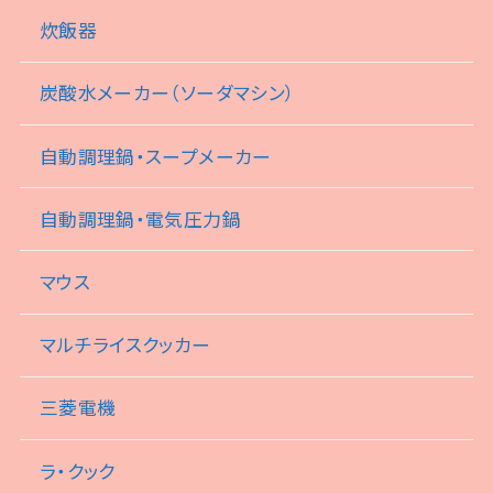
炊飯器
炭酸水メーカー（ソーダマシン）
自動調理鍋・スープメーカー
自動調理鍋・電気圧力鍋
マウス
マルチライスクッカー
三菱電機
ラ・クック