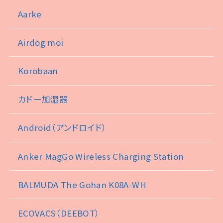
Aarke
Airdog moi
Korobaan
カドー加湿器
Android（アンドロイド）
Anker MagGo Wireless Charging Station
BALMUDA The Gohan K08A-WH
ECOVACS（DEEBOT）