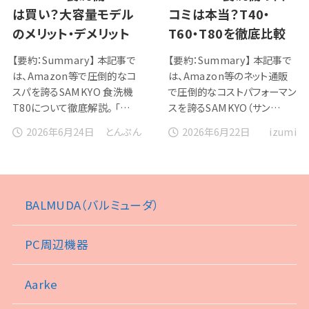
は買い？大容量モデル
コミは本当？T40・
のメリット・デメリット
T60・T80を徹底比較
【要約：Summary】 本記事で
【要約：Summary】 本記事で
は、Amazon等で圧倒的なコ
は、Amazon等のネット通販
スパを誇るSAMKYO 食洗機
で圧倒的なコストパフォーマン
T80について徹底解説。 「…
スを誇るSAMKYO（サン…
2026年6月24日
2026年6月22日
とんぷん
izumi
BALMUDA（バルミューダ）
PC周辺機器
Aarke