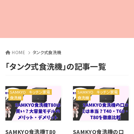
HOME
タンク式食洗機
「タンク式食洗機」の記事一覧
SAMKYO
キッチン家電
SAMKYO
キッチン家電
食洗機
食洗機
SAMKYO食洗機T80
SAMKYO食洗機の口