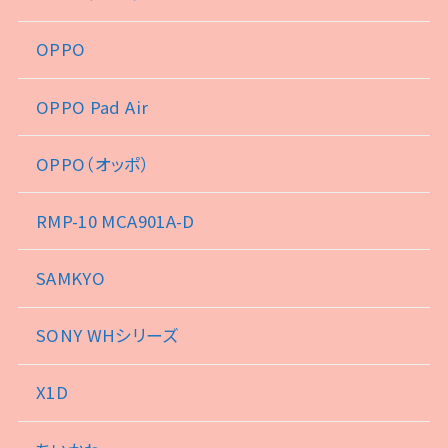
OPPO
OPPO Pad Air
OPPO（オッポ）
RMP-10 MCA901A-D
SAMKYO
SONY WHシリーズ
X1D