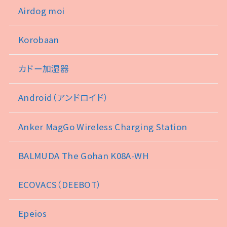
Airdog moi
Korobaan
カドー加湿器
Android（アンドロイド）
Anker MagGo Wireless Charging Station
BALMUDA The Gohan K08A-WH
ECOVACS（DEEBOT）
Epeios