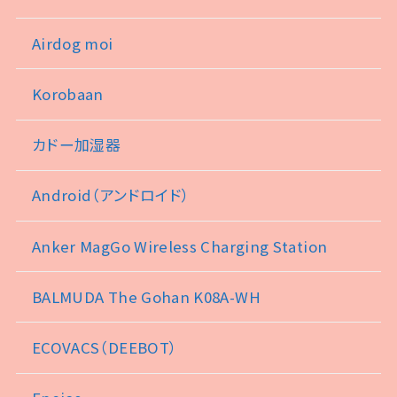
Airdog moi
Korobaan
カドー加湿器
Android（アンドロイド）
Anker MagGo Wireless Charging Station
BALMUDA The Gohan K08A-WH
ECOVACS（DEEBOT）