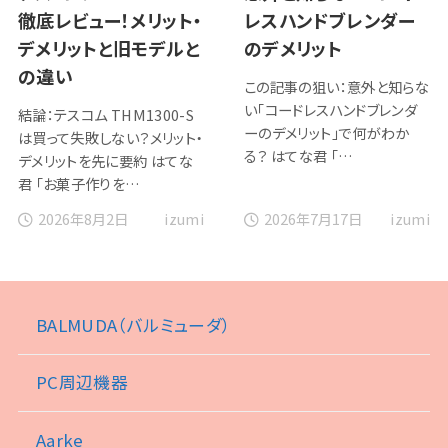
徹底レビュー！メリット・
レスハンドブレンダー
デメリットと旧モデルと
のデメリット
の違い
この記事の狙い：意外と知らな
い「コードレスハンドブレンダ
結論：テスコム THM1300-S
ーのデメリット」で何がわか
は買って失敗しない？メリット・
る？ はてな君 「…
デメリットを先に要約 はてな
君 「お菓子作りを…
2026年8月2日
2026年7月17日
izumi
izumi
BALMUDA（バルミューダ）
PC周辺機器
Aarke