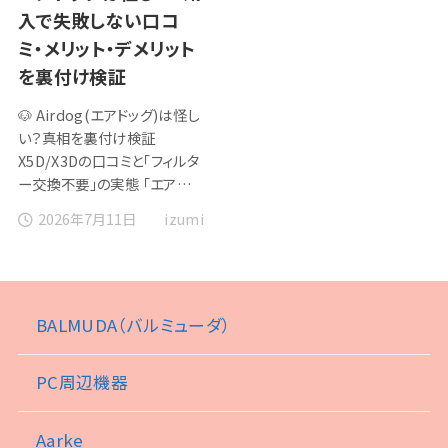
入で失敗しない口コ
ミ・メリット・デメリット
を裏付け検証
🐶 Airdog(エアドッグ)は怪し
い？真相を裏付け検証
X5D/X3Dの口コミと「フィルタ
ー交換不要」の実態 「エア…
2026年7月11日
izumi
BALMUDA（バルミューダ）
PC周辺機器
Aarke