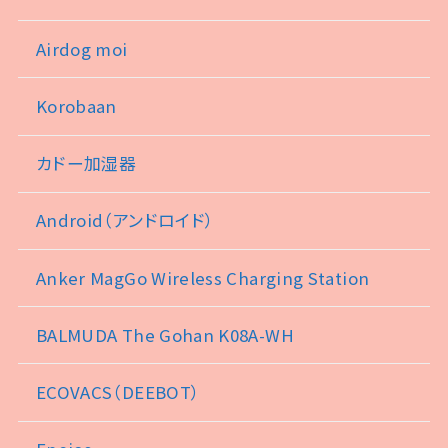
Airdog moi
Korobaan
カドー加湿器
Android（アンドロイド）
Anker MagGo Wireless Charging Station
BALMUDA The Gohan K08A-WH
ECOVACS（DEEBOT）