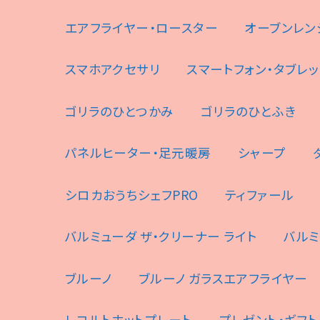
エアフライヤー・ロースター
オーブンレン
スマホアクセサリ
スマートフォン・タブレッ
ゴリラのひとつかみ
ゴリラのひとふき
パネルヒーター・足元暖房
シャープ
シロカおうちシェフPRO
ティファール
バルミューダ ザ・クリーナー ライト
バルミ
ブルーノ
ブルーノ ガラスエアフライヤー
レコルトホットプレート
プレゼント・ギフト