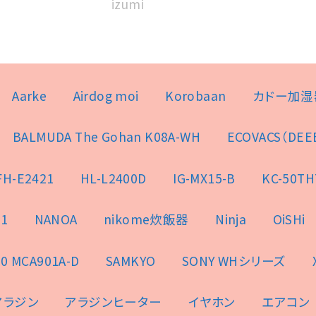
izumi
Aarke
Airdog moi
Korobaan
カドー加湿
BALMUDA The Gohan K08A-WH
ECOVACS（DEE
FH-E2421
HL-L2400D
IG-MX15-B
KC-50TH
1
NANOA
nikome炊飯器
Ninja
OiSHi
0 MCA901A-D
SAMKYO
SONY WHシリーズ
アラジン
アラジンヒーター
イヤホン
エアコン