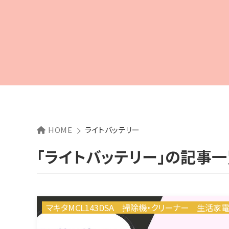
HOME
ライトバッテリー
「ライトバッテリー」の記事
マキタMCL143DSA
掃除機・クリーナー
生活家