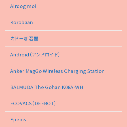
Airdog moi
Korobaan
カドー加湿器
Android（アンドロイド）
Anker MagGo Wireless Charging Station
BALMUDA The Gohan K08A-WH
ECOVACS（DEEBOT）
Epeios