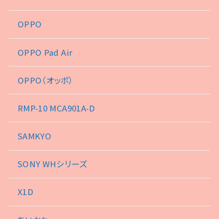
OPPO
OPPO Pad Air
OPPO（オッポ）
RMP-10 MCA901A-D
SAMKYO
SONY WHシリーズ
X1D