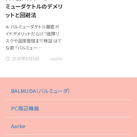
ミューダケトルのデメリ
ットと回避法
☕ バルミューダケトル徹底ガ
イドデメリットだらけ？故障リ
スクや温度管理まで検証 はて
な君 「バルミュー…
2026年8月5日
izumi
BALMUDA（バルミューダ）
PC周辺機器
Aarke