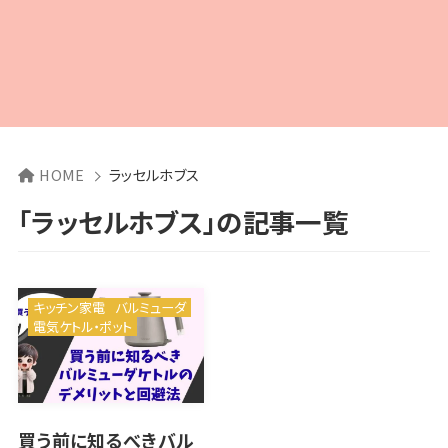
HOME
ラッセルホブス
「ラッセルホブス」の記事一覧
キッチン家電
バルミューダ
電気ケトル・ポット
買う前に知るべきバル