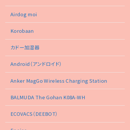
Airdog moi
Korobaan
カドー加湿器
Android（アンドロイド）
Anker MagGo Wireless Charging Station
BALMUDA The Gohan K08A-WH
ECOVACS（DEEBOT）