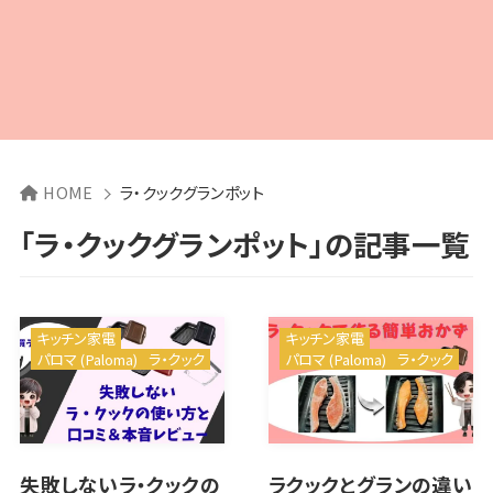
HOME
ラ・クックグランポット
「ラ・クックグランポット」の記事一覧
キッチン家電
キッチン家電
パロマ (Paloma)
ラ・クック
パロマ (Paloma)
ラ・クック
失敗しないラ・クックの
ラクックとグランの違い