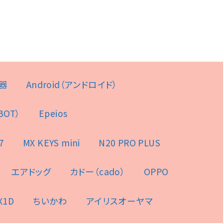
器
Android（アンドロイド）
BOT）
Epeios
7
MX KEYS mini
N20 PRO PLUS
エアドッグ
カドー（cado）
OPPO
X1D
ちいかわ
アイリスオーヤマ