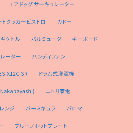
エアドッグ サーキュレーター
ートクッカービストロ
カドー
ンギケトル
バルミューダ
キーボード
ュレーター
ハンディファン
-X12C-SR
ドラム式洗濯機
akabayashi)
ニトリ家電
レンジ
バーミキュラ
パロマ
ー
ブルーノホットプレート