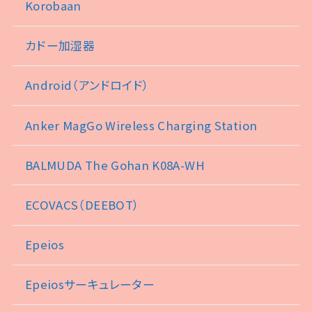
Korobaan
カドー加湿器
Android（アンドロイド）
Anker MagGo Wireless Charging Station
BALMUDA The Gohan K08A-WH
ECOVACS（DEEBOT）
Epeios
Epeiosサーキュレーター