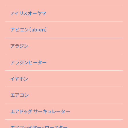
アイリスオーヤマ
アビエン（abien）
アラジン
アラジンヒーター
イヤホン
エアコン
エアドッグ サーキュレーター
エアフライヤー・ロースター