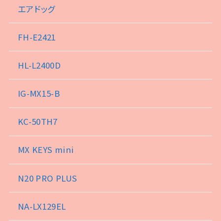
エアドッグ
FH-E2421
HL-L2400D
IG-MX15-B
KC-50TH7
MX KEYS mini
N20 PRO PLUS
NA-LX129EL