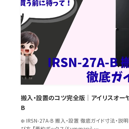
搬入・設置のコツ完全版｜アイリスオーヤマ
B
❄️ IRSN-27A-B 搬入・設置 徹底ガイド寸法
び方 【要約ボックス（Summary）…