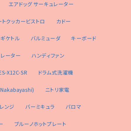
エアドッグ サーキュレーター
ートクッカービストロ
カドー
ンギケトル
バルミューダ
キーボード
ュレーター
ハンディファン
-X12C-SR
ドラム式洗濯機
akabayashi)
ニトリ家電
レンジ
バーミキュラ
パロマ
ー
ブルーノホットプレート