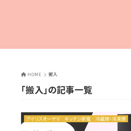
HOME
搬入
「搬入」の記事一覧
アイリスオーヤマ
キッチン家電
冷蔵庫・冷凍庫