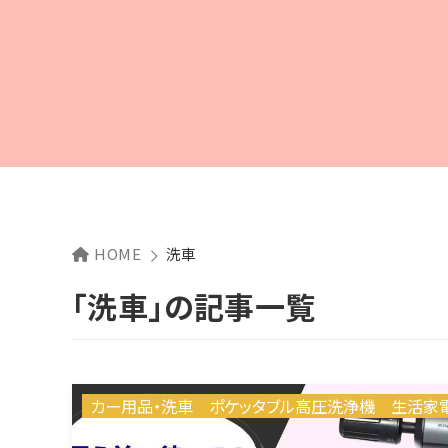
HOME
洗車
「洗車」の記事一覧
カー用品・洗車
ポケッタブル高圧洗浄機
生活家