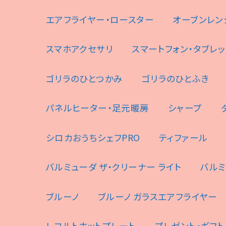
エアフライヤー・ロースター
オーブンレン
スマホアクセサリ
スマートフォン・タブレッ
ゴリラのひとつかみ
ゴリラのひとふき
パネルヒーター・足元暖房
シャープ
シロカおうちシェフPRO
ティファール
バルミューダ ザ・クリーナー ライト
バルミ
ブルーノ
ブルーノ ガラスエアフライヤー
レコルトホットプレート
プレゼント・ギフト