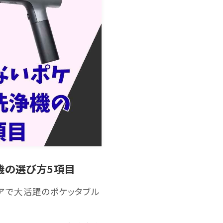
機の選び方5項目
トドアで大活躍のポケッタブル