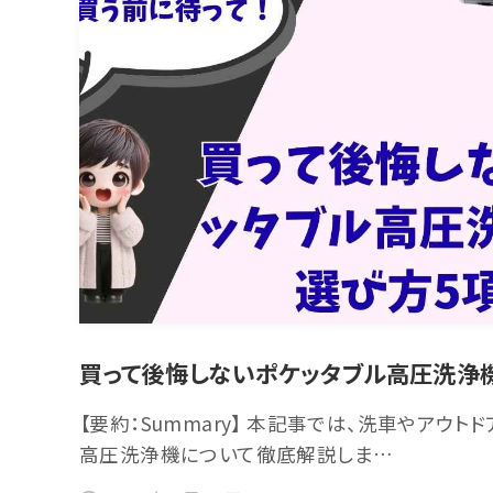
買って後悔しないポケッタブル高圧洗浄
【要約：Summary】 本記事では、洗車やアウ
高圧洗浄機について徹底解説しま…