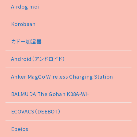
Airdog moi
Korobaan
カドー加湿器
Android（アンドロイド）
Anker MagGo Wireless Charging Station
BALMUDA The Gohan K08A-WH
ECOVACS（DEEBOT）
Epeios