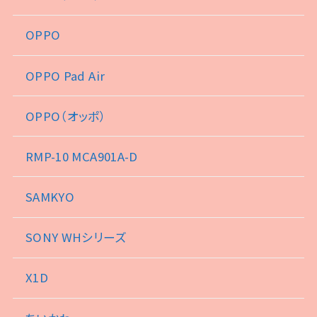
OPPO
OPPO Pad Air
OPPO（オッポ）
RMP-10 MCA901A-D
SAMKYO
SONY WHシリーズ
X1D