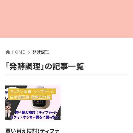
HOME
発酵調理
「発酵調理」の記事一覧
キッチン家電
ティファール
自動調理鍋・電気圧力鍋
買い替え検討！ティファ