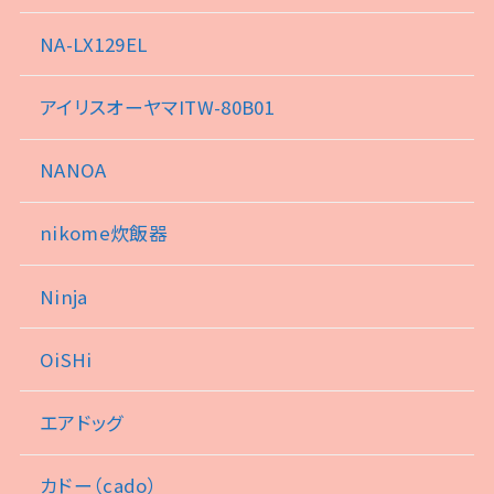
NA-LX129EL
アイリスオーヤマITW-80B01
NANOA
nikome炊飯器
Ninja
OiSHi
エアドッグ
カドー（cado）