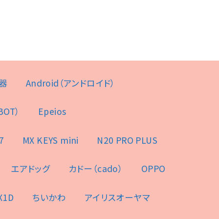
器
Android（アンドロイド）
BOT）
Epeios
7
MX KEYS mini
N20 PRO PLUS
エアドッグ
カドー（cado）
OPPO
X1D
ちいかわ
アイリスオーヤマ