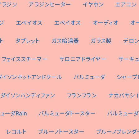
アラジン
アラジンヒーター
イヤホン
エアコン
ジ
エペイオス
エペイオス
オーディオ
オ
ト
タブレット
ガス給湯器
ガラス製
デロ
フェイススチーマー
サロニアドライヤー
サーキ
ダイソンホットアンドクール
バルミューダ
シャープES
ダイソンハンディファン
フランフラン
ナカバヤシ (N
ューダRain
バルミューダトースター
バルミューダ
レコルト
ブルーノトースター
ブルーノブレンダ