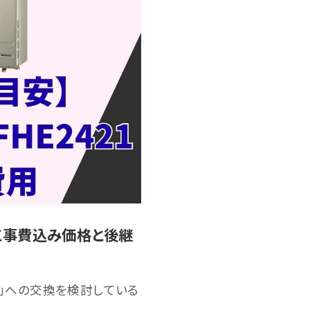
？工事費込み価格と後継
1」への交換を検討している