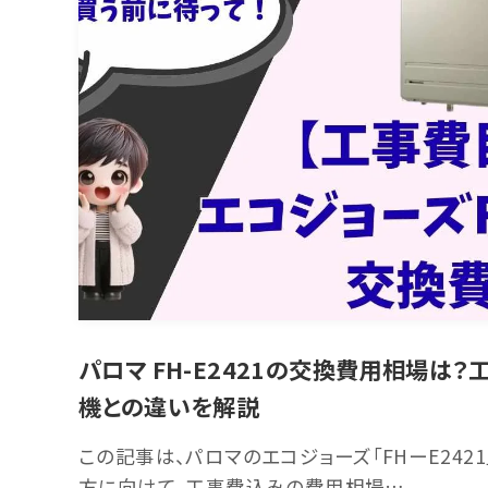
パロマ FH-E2421の交換費用相場は
機との違いを解説
この記事は、パロマのエコジョーズ「FHーE242
方に向けて、工事費込みの費用相場…