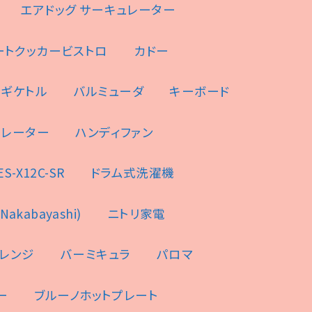
エアドッグ サーキュレーター
ートクッカービストロ
カドー
ンギケトル
バルミューダ
キーボード
ュレーター
ハンディファン
-X12C-SR
ドラム式洗濯機
akabayashi)
ニトリ家電
レンジ
バーミキュラ
パロマ
ー
ブルーノホットプレート