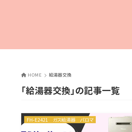
HOME
給湯器交換
「給湯器交換」の記事一覧
FH-E2421
ガス給湯器
パロマ