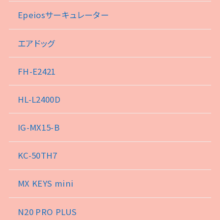
Epeiosサーキュレーター
エアドッグ
FH-E2421
HL-L2400D
IG-MX15-B
KC-50TH7
MX KEYS mini
N20 PRO PLUS