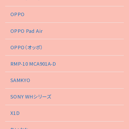
OPPO
OPPO Pad Air
OPPO（オッポ）
RMP-10 MCA901A-D
SAMKYO
SONY WHシリーズ
X1D