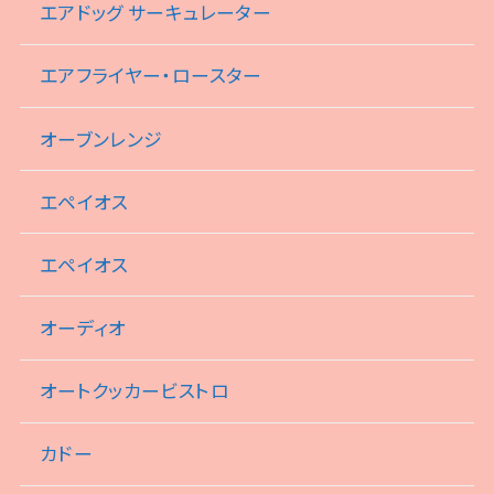
エアドッグ サーキュレーター
エアフライヤー・ロースター
オーブンレンジ
エペイオス
エペイオス
オーディオ
オートクッカービストロ
カドー