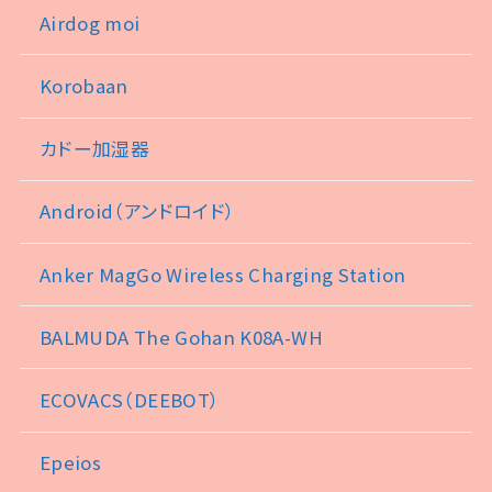
Airdog moi
Korobaan
カドー加湿器
Android（アンドロイド）
Anker MagGo Wireless Charging Station
BALMUDA The Gohan K08A-WH
ECOVACS（DEEBOT）
Epeios