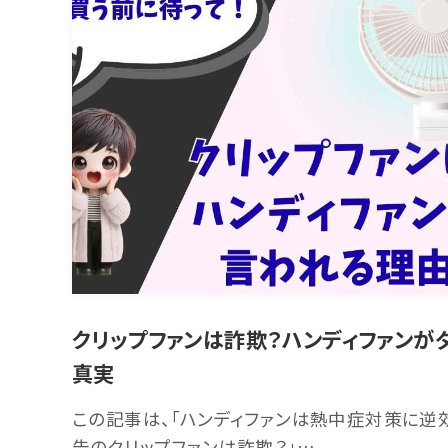
クリップファンは詐欺？ハンディファンが
真実
この記事は、「ハンディファンは熱中症対策に逆効
告のクリップファンは詐欺？」…