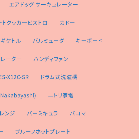
エアドッグ サーキュレーター
ートクッカービストロ
カドー
ンギケトル
バルミューダ
キーボード
ュレーター
ハンディファン
-X12C-SR
ドラム式洗濯機
akabayashi)
ニトリ家電
レンジ
バーミキュラ
パロマ
ー
ブルーノホットプレート