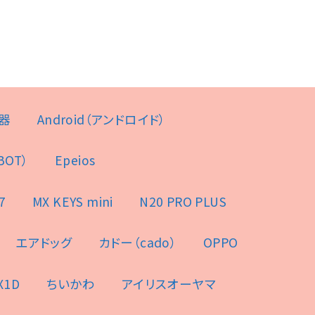
器
Android（アンドロイド）
BOT）
Epeios
7
MX KEYS mini
N20 PRO PLUS
エアドッグ
カドー（cado）
OPPO
X1D
ちいかわ
アイリスオーヤマ