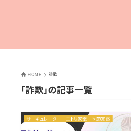
HOME
詐欺
「詐欺」の記事一覧
サーキュレーター
ニトリ家電
季節家電