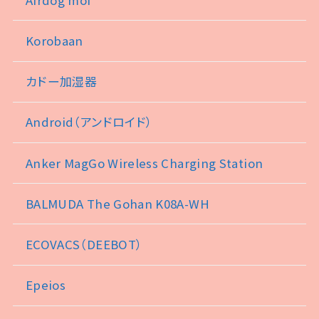
Korobaan
カドー加湿器
Android（アンドロイド）
Anker MagGo Wireless Charging Station
BALMUDA The Gohan K08A-WH
ECOVACS（DEEBOT）
Epeios