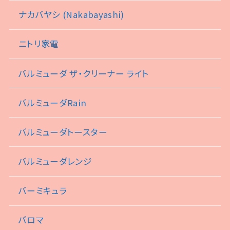
ナカバヤシ (Nakabayashi)
ニトリ家電
バルミューダ ザ・クリーナー ライト
バルミューダRain
バルミューダトースター
バルミューダレンジ
バーミキュラ
パロマ