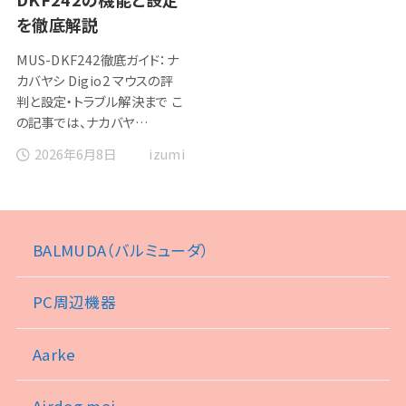
を徹底解説
MUS-DKF242徹底ガイド：ナ
カバヤシ Digio2 マウスの評
判と設定・トラブル解決まで こ
の記事では、ナカバヤ…
2026年6月8日
izumi
BALMUDA（バルミューダ）
PC周辺機器
Aarke
Airdog moi