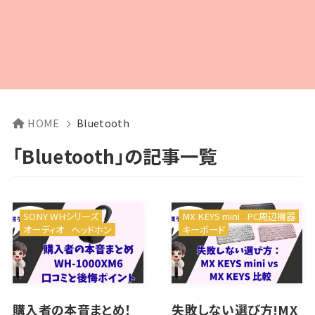
HOME
Bluetooth
「Bluetooth」の記事一覧
SONY WHシリーズ
MX KEYS mini
PC周辺機器
オーディオ
ヘッドホン
キーボード
購入者の本音まとめ！
失敗しない選び方!MX