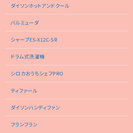
ダイソンホットアンドクール
バルミューダ
シャープES-X12C-SR
ドラム式洗濯機
シロカおうちシェフPRO
ティファール
ダイソンハンディファン
フランフラン