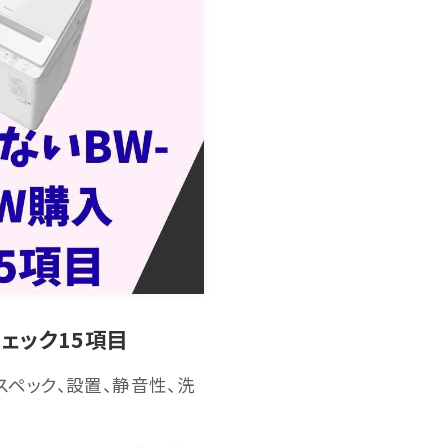
チェック15項目
 Wのスペック、設置、静音性、洗