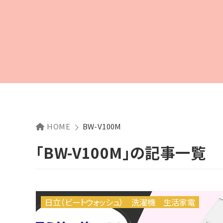
HOME
BW-V100M
「BW-V100M」の記事一覧
日立（ビートウォッシュ）
洗濯機
生活家電