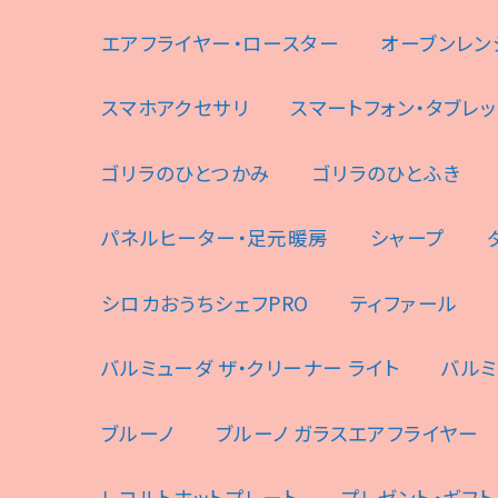
エアフライヤー・ロースター
オーブンレン
スマホアクセサリ
スマートフォン・タブレッ
ゴリラのひとつかみ
ゴリラのひとふき
パネルヒーター・足元暖房
シャープ
シロカおうちシェフPRO
ティファール
バルミューダ ザ・クリーナー ライト
バルミ
ブルーノ
ブルーノ ガラスエアフライヤー
レコルトホットプレート
プレゼント・ギフト