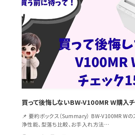
買って後悔しないBW-V100MR W購入
📌 要約ボックス（Summary） BW-V100MR
浄性能、型落ち比較、お手入れ方法…