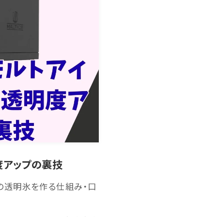
度アップの裏技
品質の透明氷を作る仕組み・口