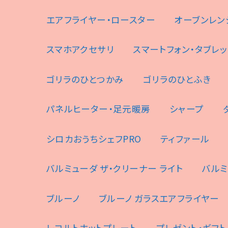
エアフライヤー・ロースター
オーブンレン
スマホアクセサリ
スマートフォン・タブレッ
ゴリラのひとつかみ
ゴリラのひとふき
パネルヒーター・足元暖房
シャープ
シロカおうちシェフPRO
ティファール
バルミューダ ザ・クリーナー ライト
バルミ
ブルーノ
ブルーノ ガラスエアフライヤー
レコルトホットプレート
プレゼント・ギフト