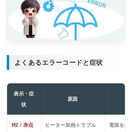
よくあるエラーコードと症状
表示・症
原因
状
ヒーター加熱トラブル
電源を抜
H2 / 赤点