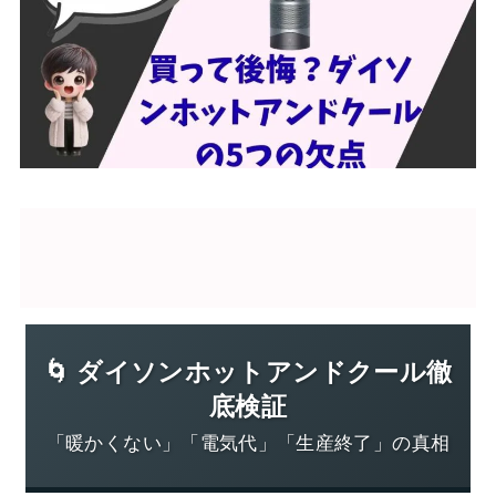
🌀 ダイソンホットアンドクール徹
底検証
「暖かくない」「電気代」「生産終了」の真相