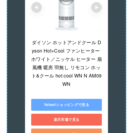
ダイソン ホットアンドクール D
yson Hot+Cool ファンヒーター 
ホワイト／ニッケル ヒーター 扇
風機 暖房 羽無し リモコン ホッ
ト&クール hot cool WN N AM09
WN
Yahoo!ショッピングで見る
楽天市場で見る