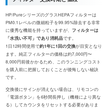
HP/PureシリーズのグラスHEPAフィルターは
PM0.1レベルの微細粒子を99.95%除去する非常
に優秀な機能を持っていますが、
フィルターは
です。
「水洗い不可」であり消耗品
1日12時間使用で
が目安となり
約1年に1回の交換
ます。純正フィルターの価格は約7,000円〜
8,000円前後かかるため、このランニングコスト
を購入前に把握しておくことが後悔しない秘訣
です。
交換後にサインが消えない場合は、リモコンの
「電源ボタン」を6秒間長押し（機種により異な
る）してカウンタをリセットする必要がありま