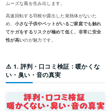
ムーズな風を生み出します。
高速回転する羽根や露出した発熱体がないた
め、
小さな子供やペットがいるご家庭でも触れ
てケガをするリスクが極めて低く、非常に安全
のが魅力です。
性が高い
⚠️ 1. 評判・口コミ検証：暖かくな
い・臭い・音の真実