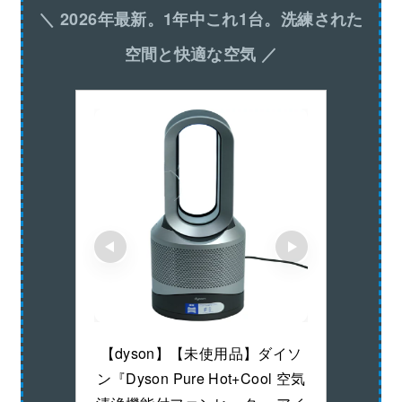
＼ 2026年最新。1年中これ1台。洗練された
空間と快適な空気 ／
【dyson】【未使用品】ダイソ
ン『Dyson Pure Hot+Cool 空気