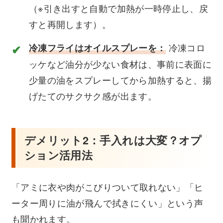
（※引き出すと自動で加熱が一時停止し、戻
すと再開します）。
冷凍コロ
冷凍フライはオイルスプレーを：
ッケなど油分が少ない食材は、事前に表面に
少量の油をスプレーしてから加熱すると、揚
げたてのサクサク感が出ます。
デメリット2：手入れは大変？オプ
ション活用法
「アミに衣や肉がこびりついて取れない」「ヒ
ーター周りに油が飛んで拭きにくい」という声
も聞かれます。