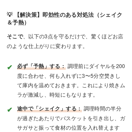
💡 【解決策】即効性のある対処法（シェイク
＆予熱）
、以下の3点を守るだけで、驚くほどお店
そこで
のような仕上がりに変わります。
調理前にダイヤルを200
必ず「予熱」する：
度に合わせ、何も入れずに3〜5分空焚きし
て庫内を温めておきます。これにより焼きム
ラが激減し、時短にもなります。
調理時間の半分
途中で「シェイク」する：
が過ぎたあたりでバスケットを引き出し、ガ
サガサと振って食材の位置を入れ替えます