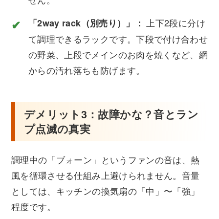
上下2段に分け
「2way rack（別売り）」：
て調理できるラックです。下段で付け合わせ
の野菜、上段でメインのお肉を焼くなど、網
からの汚れ落ちも防げます。
デメリット3：故障かな？音とラン
プ点滅の真実
調理中の「ブォーン」というファンの音は、熱
風を循環させる仕組み上避けられません。音量
としては、キッチンの換気扇の「中」〜「強」
程度です。