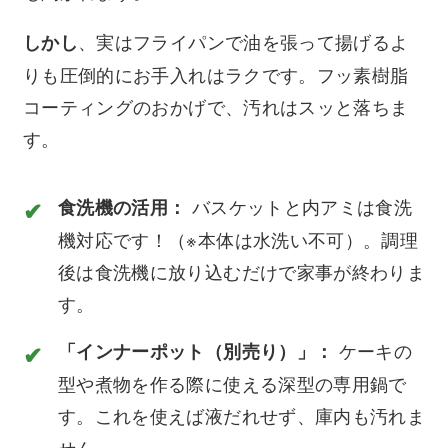
、実はフライパンで油を張って揚げるよ
しかし
りも圧倒的にお手入れはラクです。フッ素樹脂
コーティングのおかげで、汚れはスッと落ちま
す。
バスケットと内アミは食洗
食洗機の活用：
機対応です！（※本体は水洗い不可）。調理
後は食洗機に放り込むだけで家事が終わりま
す。
ケーキの
「インナーポット（別売り）」：
型や煮物を作る際に使える深型の専用鍋で
す。これを使えば液だれせず、庫内も汚れま
せん。