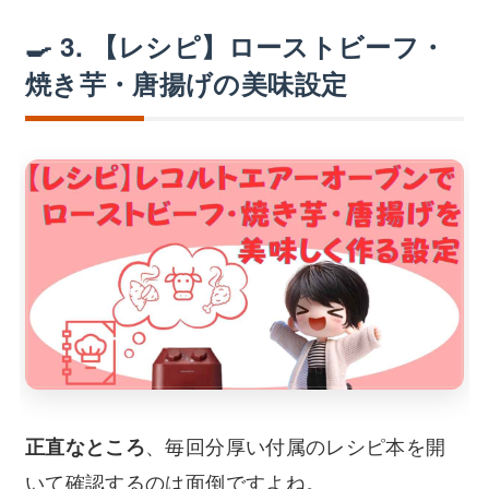
🍳 3. 【レシピ】ローストビーフ・
焼き芋・唐揚げの美味設定
、毎回分厚い付属のレシピ本を開
正直なところ
いて確認するのは面倒ですよね。