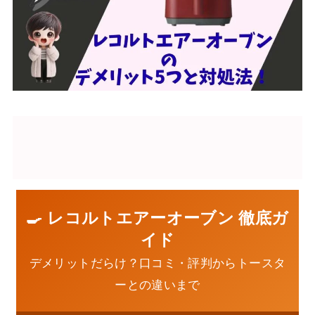
🍳 レコルトエアーオーブン 徹底ガ
イド
デメリットだらけ？口コミ・評判からトースタ
ーとの違いまで